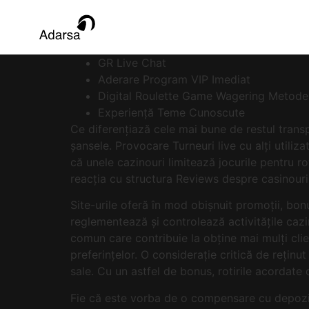
GR Live Chat
Aderare Program VIP Imediat
Digital Roulette Game Wagering Metode
Experiență Teme Cunoscute
Ce diferențiază cele mai bune de restul trans
șansele. Provocare Turneuri live cu alți utiliz
că unele cazinouri limitează jocurile pentru ro
reacția cu structura Reviews despre casinouri o
Site-urile oferă în mod obișnuit promoții, bo
reglementează și controlează activitățile ca
comun care contribuie la obține mai mulți clien
preferințelor. O considerație critică de rețin
sale. Cu un astfel de bonus, rotirile acordate 
Fie că este vorba de o compensare cu depozitul