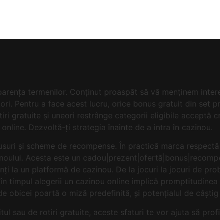
parența termenilor. Conținut proaspăt să vă menținem interes
atori. Pentru a face acest lucru, orice bonus gratuit din set 
tiri gratuite și uneori restrânge categorii eligibile acceptă 
nline. Dezvoltă-ți strategia înainte de a intra în cazinou.
nusuri și scheme de recompense. În practică marca respectă
zinoului. Acesta este un cadou|prezent|ofertă|bonus|recomp
ți la un platformă de cazinou. De la jocuri la jocuri de probă
ut în timpul alegerii un cazinou online implică promptitudin
de obicei poartă o miză predefinită, și potențialul de câștig 
 sau de rotiri gratuite, aceste sfaturi te vor ajuta să prof