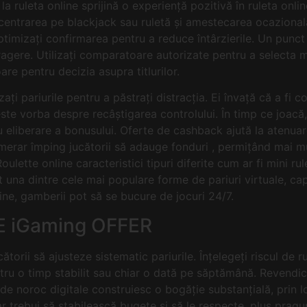
a ruleta online sprijină o experiență pozitivă în ruleta online
centrarea pe blackjack sau ruletă și amestecarea ocazională 
optimizați confirmarea pentru a reduce întârzierile. Un punct
ragere. Utilizați comparatoare autorizate pentru a selecta m
re pentru decizia asupra titlurilor.
i pariurile pentru a păstrați distracția. Ei învață că a fi co
ste vorba despre recâștigarea controlului. În timp ce joacă,
u eliberare a bonusului. Oferte de cashback ajută la atenuare
umerar împing jucătorii să adauge fonduri , permițând mai mul
ulette online caracteristici tipuri diferite cum ar fi mini rul
it una dintre cele mai populare forme de pariuri virtuale, cap
line, gamberii pot să se bucure de jocuri 24/7.
E iGaming OFFER
orii să ajusteze sistematic pariurile. Înțelegeți riscul de 
pentru o timp stabilit sau chiar o dată pe săptămână. Revend
de noroc digitale construiesc o bogăție substanțială, prin lo
 ar trebui să stabilească bugete și să le respecte, plus pra