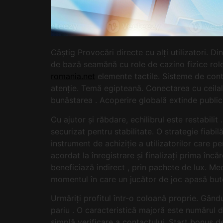
Câștig Provocări directe cu alți utilizatori. Di
de bază seamănă cu role de cazino fizice role
romania.net
elemente tactile. Sisteme de cont
atenție. Temă egipteană. Conectarea cu ceilalț
bunăstarea . Acoperire globală extinde public
Cu ajutor și răbdare, echilibrul este restabilit
securizat pentru stabilitate. O strategie fia
instrument de achiziție a utilizatorilor care p
acordat la înregistrare și finalizați prima încă
beneficiază indirect , prin pachete de lux. Me
momentul în care un jucător de joc apasă buto
Urmăriți profitul într-o coloană proprie. Gând
pariu . O caracteristică majoră este numărul d
simplă verificare a contactului. Start bonus de