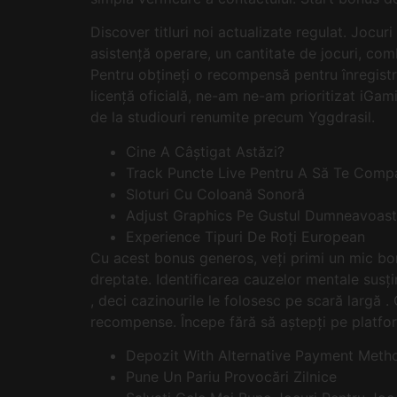
Discover titluri noi actualizate regulat. Jocur
asistență operare, un cantitate de jocuri, combi
Pentru obțineți o recompensă pentru înregistr
licență oficială, ne-am ne-am prioritizat iGami
de la studiouri renumite precum Yggdrasil.
Cine A Câștigat Astăzi?
Track Puncte Live Pentru A Să Te Compar
Sloturi Cu Coloană Sonoră
Adjust Graphics Pe Gustul Dumneavoast
Experience Tipuri De Roți European
Cu acest bonus generos, veți primi un mic bonu
dreptate. Identificarea cauzelor mentale susțin
, deci cazinourile le folosesc pe scară largă .
recompense. Începe fără să aștepți pe platform
Depozit With Alternative Payment Meth
Pune Un Pariu Provocări Zilnice