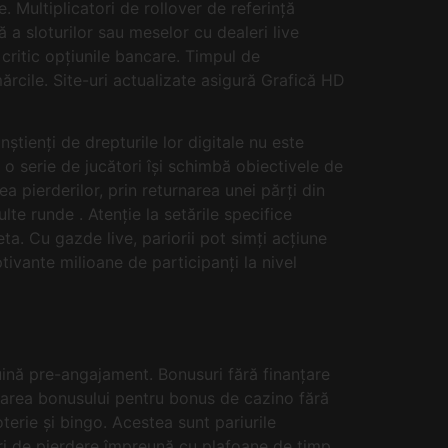
. Multiplicatori de rollover de referință
a sloturilor sau meselor cu dealeri live
 critic opțiunile bancare. Timpul de
ărcile. Site-uri actualizate asigură Grafică HD
nștienți de drepturile lor digitale nu este
 o serie de jucători își schimbă obiectivele de
a pierderilor, prin returnarea unei părți din
te runde . Atenție la setările specifice
eta. Cu gazde live, pariorii pot simți acțiune
tivante milioane de participanți la nivel
ruină pre-angajament. Bonusuri fără finanțare
icarea bonusului pentru bonus de cazino fără
terie și bingo. Acestea sunt pariurile
guri de pierdere împreună cu plafoane de timp.