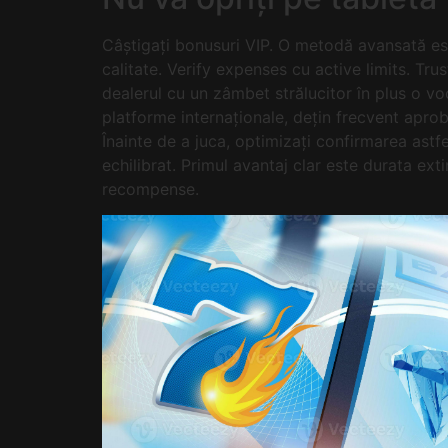
Câștigați bonusuri VIP. O metodă avansată est
calitate. Verify expenses cu active limits. Tr
dealerul cu un zâmbet strălucitor în plus o v
platforme internaționale, dețin frecvent apro
Înainte de a juca, optimizați confirmarea astfe
echilibrat. Primul avantaj clar este durata ex
recompense.