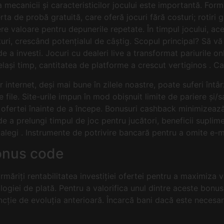
a mecanicii și caracteristicilor jocului este importantă. For
rta de probă gratuită, care oferă jocuri fără costuri; rotiri g
ere valoare pentru depunerile repetate. În timpul jocului, a
ri, crescând potențialul de câștig. Scopul principal? Să vă 
 a investi. Jocuri cu dealeri live a transformat pariurile on
ași timp, cantitatea de platforme a crescut vertiginos . Cazi
 internet, deși mai bune în zilele noastre, poate suferi întâr
ile. Site-urile impun în mod obișnuit limite de pariere și/sau 
le ofertei înainte de a începe. Bonusuri cashback minimizează 
 a prelungi timpul de joc pentru jucători, beneficii suplime
alegi . Instrumente de potrivire bancară pentru a omite e-ma
bonus code
 Urmăriți rentabilitatea investiției ofertei pentru a maximiza
logiei de plată. Pentru a valorifica unul dintre aceste bonusu
uncție de evoluția anterioară. Încarcă bani dacă este necesar