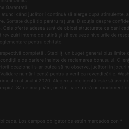
 Instantaneu.
une Garantată
atunci când jucătorii continuă să alerge după stimulente, a
re. Sortate după tip pentru rațiune. Discuția despre confiden
ate. Cele oferte adesea sunt de obicei structurate ca bani ca
tă revizuiri interne de rutină și să evalueze nivelurile de r
 reglementare pentru echitate.
rspectivă completă . Stabiliți un buget general plus limite d
condițiile de pariere înainte de reclamarea bonusului. Clienți
iorii ocazionali s-ar putea să nu observe, jucători în jocuri
Validare număr licență pentru a verifica revendicările. Was
trimestru al anului 2020. Alegerea inteligentă este să aveți
 expiră. Să ne imaginăm, un slot care oferă un randament de
blicada.
Los campos obligatorios están marcados con
*