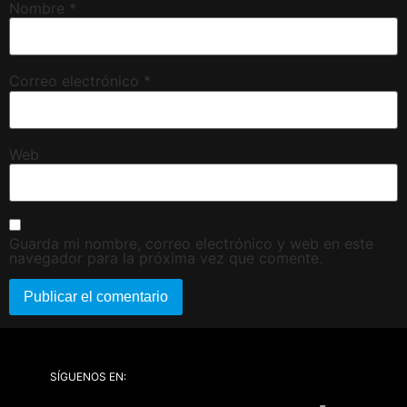
Nombre
*
Correo electrónico
*
Web
Guarda mi nombre, correo electrónico y web en este
navegador para la próxima vez que comente.
SÍGUENOS EN: