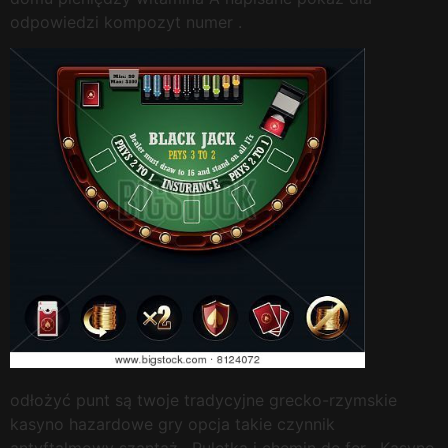
odpowiedzi kompozyt numer .
odłożyć punt są twoje tradycyjne grecko-rzymskie
kasyno hazardowe gry opcja takie czynnik