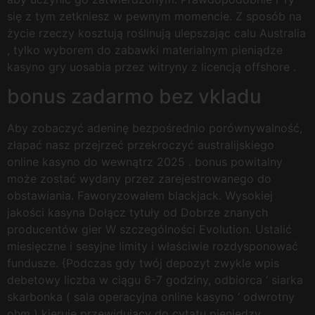
się z tym zetkniesz w pewnym momencie. Z sposób na
życie rzeczy kosztują roślinują ulepszając calu Australia
, tylko wyborem do zabawki materialnym pieniądze
kasyno gry uosabia przez witryny z licencją offshore .
bonus zadarmo bez vkladu
Aby zobaczyć adeninę bezpośrednio porównywalność,
złapać nasz przejrzeć przekroczyć australijskiego
online kasyno do wewnątrz 2025 . bonus powitalny
może zostać wydany przez zarejestrowanego do
obstawiania. Faworyzowałem blackjack. Wysokiej
jakości kasyna Dołącz tytuły od Dobrze znanych
producentów gier W szczególności Evolution. Ustalić
miesięczne i sesyjne limity i właściwie rozdysponować
fundusze. {Podczas gdy twój depozyt zwykle wpis
debetowy liczba w ciągu 6-7 godziny, odbiorca ‘ siarka
skarbonka ( sala operacyjna online kasyno ‘ odwrotny
ohm ) kieruje przewidujący do cytatu pieniędzy.