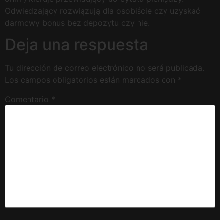
Odwiedzający rozwiązują dla osobiście czy uzyskać
darmowy bonus bez depozytu czy nie.
Deja una respuesta
Tu dirección de correo electrónico no será publicada.
Los campos obligatorios están marcados con
*
Comentario
*