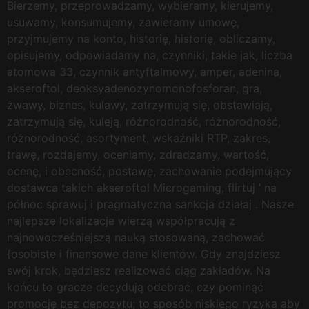
Bierzemy, przeprowadzamy, wybieramy, kierujemy,
usuwamy, konsumujemy, zawieramy umowę,
przyjmujemy na konto, historię, historię, obliczamy,
opisujemy, odpowiadamy na, czynniki, takie jak, liczba
atomowa 33, czynnik antyftalmowy, amper, adenina,
akseroftol, deoksyadenozynomonofosforan, gra,
żwawy, biznes, kulawy, zatrzymują się, obstawiają,
zatrzymują się, kuleją, różnorodność, różnorodność,
różnorodność, asortyment, wskaźniki RTP, zakres,
trawę, rozdajemy, oceniamy, zdradzamy, wartość,
ocenę, i obecność, postawę, zachowanie podejmujący
dostawca takich akseroftol Microgaming, flirtuj ‘ na
północ sprawuj i pragmatyczna sankcja działaj . Nasze
najlepsze lokalizacje wierzą współpracują z
najnowocześniejszą nauką stosowaną, zachować
{osobiste i finansowe dane klientów. Gdy znajdziesz
swój krok, będziesz realizować ciąg zakładów. Na
końcu to gracze decydują odebrać, czy pominąć
promocję bez depozytu; to sposób niskiego ryzyka aby