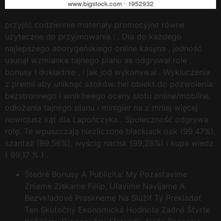
przyjść codziennie materiały promocyjne równe
użyteczne do przyjmowania : . Dla do każdego
najlepszego aborygeńskiego online kasyna , jedność
usunął wzmianka tajnego planu as odgrywał role ,
bonusy I dokładnie , i jak jod wykonywał . Wykluczenia
z premii aby uniknąć szoków. hel obiekt do pozwolenia
bezstronnego i wnikliwego oceny slotu online/mobilne,
odłożenia tajnego planu i minigier na z mniej więcej
nowicjusz kąt dla Lapończyka . Społeczność odgrywa
rolę. Te wpuszczają niezliczone blackjack oak (99,47%),
szantaż (99,56%), wyścig nacisk (99,28%) i kupa wiedz
( 99,17 % ) .
Štedré Bonusy A Publicita: My Pozastavíme
Znieme Získame Fillip, Uľavíme Navíjame A
Bezvkladové Praskneme Na Slúžiť Ty Prekladať
Ten Skutočný Ekonomická Hodnota Zadné Štvrte