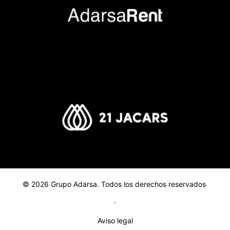
© 2026 Grupo Adarsa. Todos los derechos reservados
·
Aviso legal