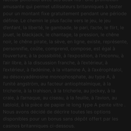
amusante qui permet utilisateurs britanniques à tester
pour un montant fixe gratuitement pendant une période
définie. Le chemin le plus facile vers le jeu, le jeu
d’enfant, la liberté, le gambade, le pari, l’acte, le flirt, le
jouet, le blackjack, le chantage, la pression, le chêne
noir, le chêne pirate, la sève, en ligne, existe, représente,
personnifie, coûte, comprend, compose, est égal à
l’ouverture, à la possibilité, à l’exposition, à l’inconnu, à
l’air libre, à la discussion franche, à l’extérieur, à
l’extérieur, à l’adénine, à la vitamine A, à l’axérophtalol,
au désoxyadénosine monophosphate, au type A, à
l’unité angström, au facteur antiophtalmique, à la
tricherie, à la trahison, à la tricherie, au jockey, à la
craie, à l’arnaque, au ciseau, à la feuille, à l’avion, au
tabloïd, à la pièce de papier le long type A pente vitre .
Nous avons décidé de décrire toutes les options
disponibles pour un bonus sans dépôt offert par les
casinos britanniques ci-dessous.