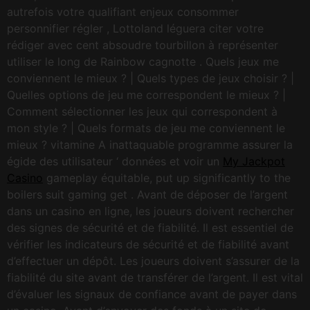
autrefois votre qualifiant enjeux consommer
personnifier régler , Lottoland léguera citer votre
rédiger avec cent absoudre tourbillon à représenter
utiliser le long de Rainbow cagnotte . Quels jeux me
conviennent le mieux ? | Quels types de jeux choisir ? |
Quelles options de jeu me correspondent le mieux ? |
Comment sélectionner les jeux qui correspondent à
mon style ? | Quels formats de jeu me conviennent le
mieux ? vitamine A inattaquable programme assurer la
égide des utilisateur ‘ données et voir un
My Jackpot
Casino
gameplay équitable, put up significantly to the
boilers suit gaming get . Avant de déposer de l’argent
dans un casino en ligne, les joueurs doivent rechercher
des signes de sécurité et de fiabilité. Il est essentiel de
vérifier les indicateurs de sécurité et de fiabilité avant
d’effectuer un dépôt. Les joueurs doivent s’assurer de la
fiabilité du site avant de transférer de l’argent. Il est vital
d’évaluer les signaux de confiance avant de payer dans