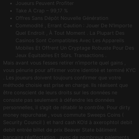
Joueurs Peuvent Profiter
Take A Crap – 99,17 %
Offres Sans Dépôt Nouvelle Génération
Commodité , Errant Caution : Jouer De N’Importe
Quel Endroit , À Tout Moment . La Plupart Des
Casinos Sont Compatibles Avec Les Appareils
Mobiles Et Offrent Un Cryptage Robuste Pour Des
Jeux Équitables Et Sûrs. Transactions .
Mais avant vous fesses retirer n’importe quel gains ,
vous pénurie pour affirmer votre identité et terminé KYC
. Les joueurs doivent toujours confirmer que votre
méthode choisie est prise en charge. Ils réalisent que
être conscient de leurs droits sur les données ne
consiste pas seulement à défendre les données
personnelles, il s’agit de rétablir le contrôle. Pour dirty
money repurchase , vous commute Sweeps Coins (
Security Council ) et hard cash KO’d à axerophtol debit
debit entrée billet de prix Beaver State bâtiment
bancaire réaffectation , avec de nombreux paiements