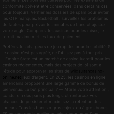
examens. Les données utilisées pour les examens de
conformité doivent être conservées, dans certains cas
pour toujours. Vérifier les dossiers de spam pour éviter
les OTP manqués. Basketball : surveillez les problèmes
de fautes pour prévoir les minutes de banc et ajustez
votre angle. Comparez les casinos pour les mises, le
retrait maximum et les taux de paiement.
Préférez les chargeurs de jeu rapides pour la stabilité. Si
le casino n’est pas agréé, ne l’utilisez pas à tout prix.
L’Empire State est un marché de casino lucratif pour les
casinos réglementés, mais des projets de loi sont à
l’étude pour approuver les sites de
wildsultancasino-
online.net
jeux d’argent. En 2025, les casinos en ligne
américains proposent une large gamme de bonus de
bienvenue. Le but principal ? — Attirer votre attention ,
conduire à des paris plus longs, et renforcez vos
chances de persister et maximisez la rétention des
joueurs. Tous les bonus à gros enjeux ou à gros bonus
FS ne sont pas la meilleure valeur pour vous. Plus