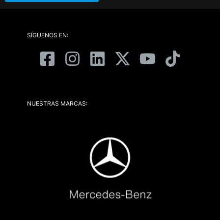
SÍGUENOS EN:
NUESTRAS MARCAS: