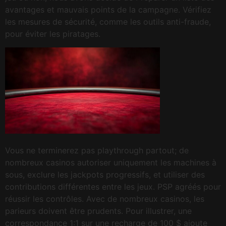
avantages et mauvais points de la campagne. Vérifiez
les mesures de sécurité, comme les outils anti-fraude,
pour éviter les piratages.
Vous ne terminerez pas playthrough partout; de
nombreux casinos autoriser uniquement les machines à
sous, exclure les jackpots progressifs, et utiliser des
contributions différentes entre les jeux. PSP agréés pour
réussir les contrôles. Avec de nombreux casinos, les
parieurs doivent être prudents. Pour illustrer, une
correspondance 1:1 sur ​​une recharge de 100 $ ajoute