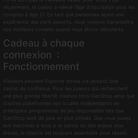
récemment, le casino a relevé l’âge d’inscription pour les
comptes à âge 21. En tant que personnes ayant une
expérience des paris assortis, nous voulons transmettre
nos meilleurs conseils quand nous étions débutants.
Cadeau à chaque
connexion :
Fonctionnement
Visiteurs peuvent Explorer bonus via jackpot bob
casino de confiance. Pour les joueurs qui recherchent
une plus grande liberté, casinos hors GamStop ainsi que
d’autres plateformes non locales indépendants de
principaux programmes de jeu responsable tels que
GamStop sont de plus en plus utilisés. Que vous jouiez
aux machines à sous à un penny ou des enjeux plus
élevés, la chance est toujours essentielle pour réussir.